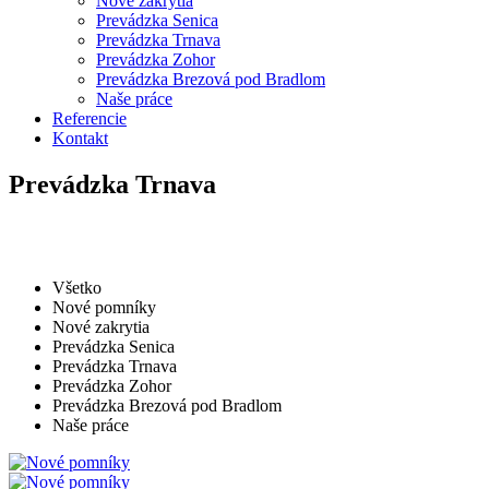
Nové zakrytia
Prevádzka Senica
Prevádzka Trnava
Prevádzka Zohor
Prevádzka Brezová pod Bradlom
Naše práce
Referencie
Kontakt
Prevádzka Trnava
Všetko
Nové pomníky
Nové zakrytia
Prevádzka Senica
Prevádzka Trnava
Prevádzka Zohor
Prevádzka Brezová pod Bradlom
Naše práce